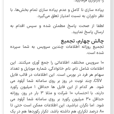
را بارگزاری فرمایید.
پیاده سازی نا کامل و عدم پیاده سازی تمام بخش‌ها، با
نظر داوران به نسبت امتیاز تعلق می‌گیرد.
لطفا از صحت پاسخ مطمئن شده و سپس اقدام به
ارسال پاسخ نمایید.
چالش چهارم، تجمیع
تجمیع روزانه اطلاعات چندین سرویس به شما سپرده
شده است.
10 سرویس مختلف، اطلاعاتی را جمع آوری میکنند. این
اطلاعات شامل نام، نام خانوادگی، شماره موبایل و تعداد
سهام هر فرد در بورس است. این اطلاعات در قالب فایل
CSV، چند نوبت در روز بر روی سامانه شما آپلود می
شود. هر کدام از این فایل ها حداقل 1 میلیون رکورد
دارند، با احتساب 10 شرکت و مثلا 3 بار در روز، روزانه
حداقل 30 میلیون رکورد بر روی سامانه شما آپلود می
شود. اما نگران نباشید، این اطلاعات ممکن است حتی تا
80 درصد تکراری هم داشته باشد، تکرار رکوردها هم در یک