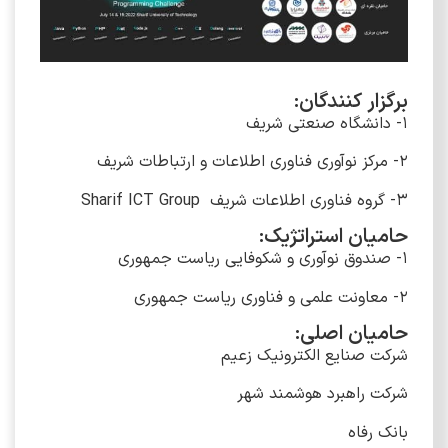
برگزار کنندگان:
1- دانشگاه صنعتی شریف
2- مرکز نوآوری فناوری اطلاعات و ارتباطات شریف
3- گروه فناوری اطلاعات شریف Sharif ICT Group
حامیان استراتژیک:
1- صندوق نوآوری و شکوفایی ریاست جمهوری
2- معاونت علمی و فناوری ریاست جمهوری
حامیان اصلی:
شرکت صنایع الکترونیک زعیم
شرکت راهبرد هوشمند شهر
بانک رفاه