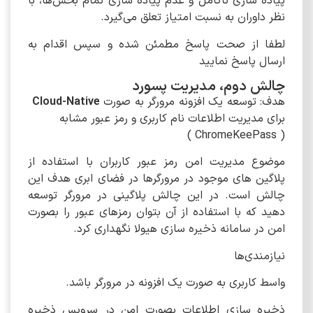
پیاده سازی ناکامل و عدم پیاده سازی تمام بخش‌ها، با
نظر داوران به نسبت امتیاز تعلق می‌گیرد.
لطفا از صحت پاسخ مطمئن شده و سپس اقدام به
ارسال پاسخ نمایید
چالش دوم، مدیریت پسورد
هدف: توسعه یک افزونه مرورگر به صورت
Cloud-Native
برای مدیریت اطلاعات نام کاربری و رمز عبور مشابه
( ChromeKeePass )
موضوع مدیریت امن رمز عبور کاربران با استفاده از
پلاگین های موجود در مرورگرها در فضای ابری هدف این
چالش است. در این چالش پلاگینی در مرورگر توسعه
دهید که با استفاده از آن بتوان رمزهای عبور را بصورت
امن در سامانه ذخیره سازی هیولا نگهداری کرد.
نیازمندی‌ها
واسط کاربری به صورت یک افزونه در مرورگر باشد.
ذخیره سازی اطلاعات بصورت امن در سرویس ذخیره