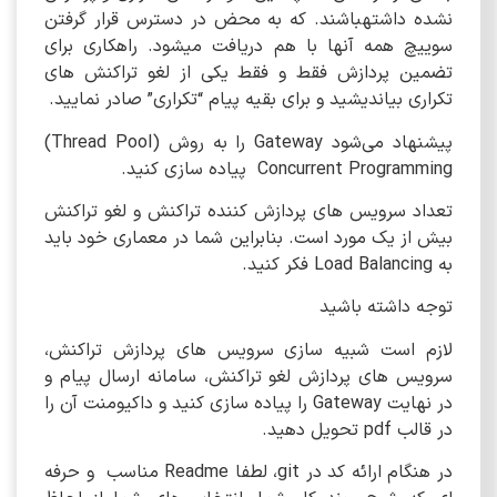
نشده داشتهباشند. که به محض در دسترس قرار گرفتن
سوییچ همه آنها با هم دریافت میشود. راهکاری برای
تضمین پردازش فقط و فقط یکی از لغو تراکنش های
تکراری بیاندیشید و برای بقیه پیام “تکراری” صادر نمایید.
پیشنهاد می‌شود Gateway را به روش (Thread Pool)
Concurrent Programming پیاده سازی کنید.
تعداد سرویس های پردازش کننده تراکنش و لغو تراکنش
بیش از یک مورد است. بنابراین شما در معماری خود باید
به Load Balancing فکر کنید.
توجه داشته باشید
لازم است شبیه سازی سرویس های پردازش تراکنش،
سرویس های پردازش لغو تراکنش، سامانه ارسال پیام و
در نهایت Gateway را پیاده سازی کنید و داکیومنت آن را
در قالب pdf تحویل دهید.
در هنگام ارائه کد در git، لطفا Readme مناسب و حرفه