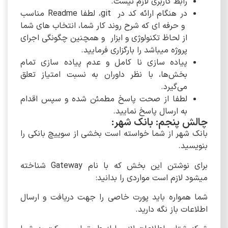
رابط کاربری لازم نیست.
در هنگام ارائه کد در git، لطفا Readme مناسب
و حرفه ای که شرح روند کار شما، انتخاب های شما
از لحاظ تکنولوژی و ابزار و همچنین چگونگی اجرای
پروژه میباشد را بارگزاری فرمایید.
پیاده سازی نا کامل و عدم پیاده سازی تمام
بخش‌ها، با نظر داوران به نسبت امتیاز تعلق
می‌گیرد.
لطفا از صحت پاسخ مطمئن شده و سپس اقدام
به ارسال پاسخ نمایید.
چالش پنجم: بانک شهر:
بانک شهر از شما خواسته است بخشی از سوییچ بانکی را
بنویسید.
برای نوشتن این بخش که با نام Gateway شناخته
میشود لازم است مواردی را بدانید:
شما همواره باید پورت خاصی را جهت دریافت و ارسال
اطلاعات باز نگه دارید.