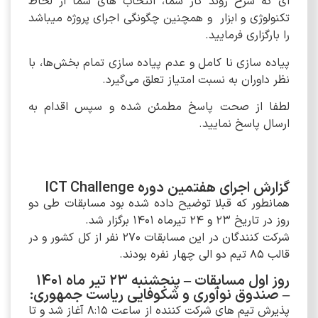
ای که شرح روند کار شما، انتخاب های شما از لحاظ
تکنولوژی و ابزار و همچنین چگونگی اجرای پروژه میباشد
را بارگزاری فرمایید.
پیاده سازی نا کامل و عدم پیاده سازی تمام بخش‌ها، با
نظر داوران به نسبت امتیاز تعلق می‌گیرد.
لطفا از صحت پاسخ مطمئن شده و سپس اقدام به
ارسال پاسخ نمایید.
گزارش اجرای هفتمین دوره ICT Challenge
همانطور که قبلا توضیح داده شده بود مسابقات طی دو
روز در تاریخ 23 و 24 تیرماه 1401 برگزار شد.
شرکت کنندگان در این مسابقات 270 نفر از کل کشور و در
قالب 85 تیم دو الی چهار نفره بودند.
روز اول مسابقات – پنجشنبه 23 تیر ماه 1401
– صندوق نوآوری و شکوفایی ریاست جمهوری:
پذیرش تیم های شرکت کننده از ساعت 8:15 آغاز شد و تا