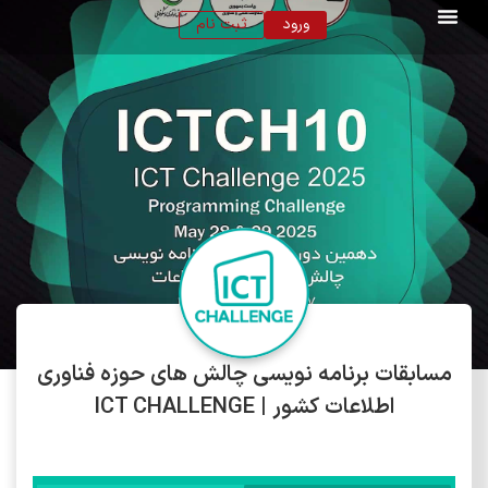
ورود
ثبت نام
تماس با ما
صفحه اصلی
مسابقات برنامه نویسی چالش های حوزه فناوری
اطلاعات کشور | ICT CHALLENGE