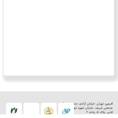
آدرس:
تهران، خیابان آزادی، جنب دانشگاه
صنعتی شریف، خیابان شهید ابوالفضل
قدیر، پلاک ۵، واحد ۲
شماره تماس:
۵-۶۶۰۲۸۹۶۳-۰۲۱ و