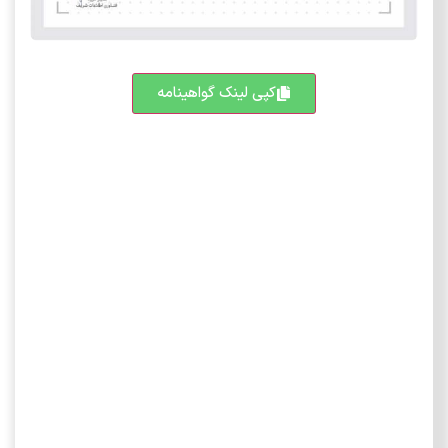
کپی لینک گواهینامه