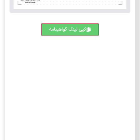
کپی لینک گواهینامه