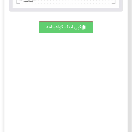
کپی لینک گواهینامه