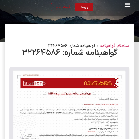
ورود
ثبت نام
استعلام گواهینامه
»
گواهینامه شماره: 32264586
گواهینامه شماره:
۳۲۲۶۴۵۸۶