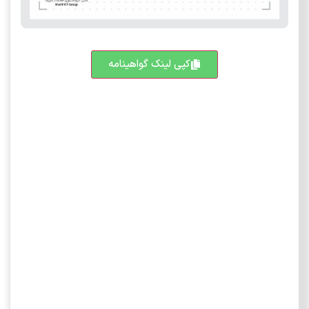
کپی لینک گواهینامه