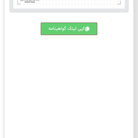
کپی لینک گواهینامه