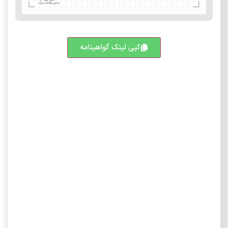
کپی لینک گواهینامه