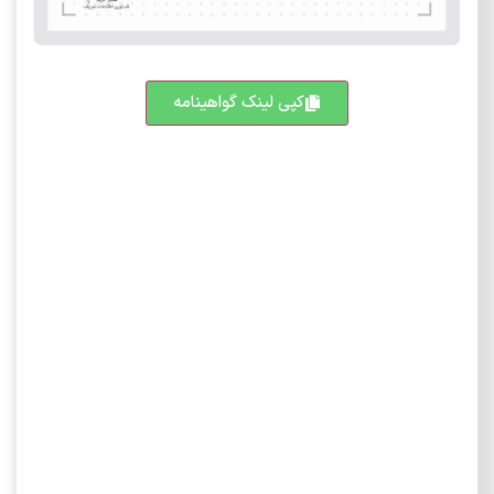
کپی لینک گواهینامه